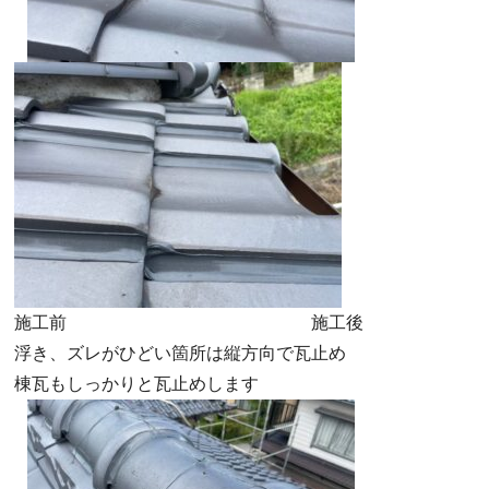
施工前 施工後
浮き、ズレがひどい箇所は縦方向で瓦止め
棟瓦もしっかりと瓦止めします