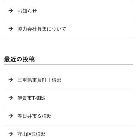
お知らせ
協力会社募集について
最近の投稿
三重県東員町Ⅰ様邸
伊賀市T様邸
春日井市Ｓ様邸
守山区K様邸