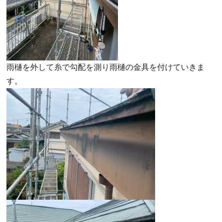
雨樋を外して糸で勾配を測り雨樋の金具を付けていきま
す。