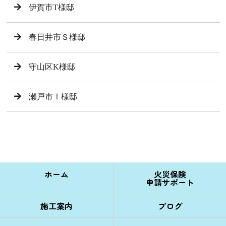
伊賀市T様邸
春日井市Ｓ様邸
守山区K様邸
瀬戸市Ⅰ様邸
ホーム
火災保険
申請サポート
施工案内
ブログ