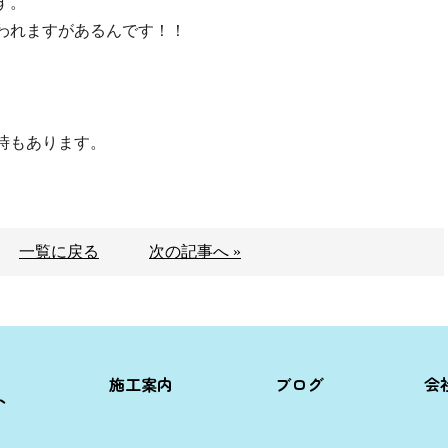
す。
われますがあるんです！！
時もあります。
一覧に戻る
次の記事へ »
施工案内
ブログ
会
ト