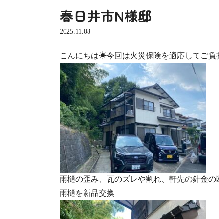
春日井市N様邸
2025.11.08
こんにちは☀今回は火災保険を適応してご負
雨樋の歪み、瓦のズレや割れ、軒先の針金の
雨樋を新品交換