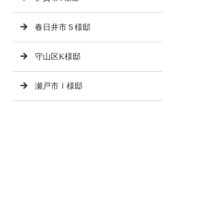
春日井市Ｓ様邸
守山区K様邸
瀬戸市Ⅰ様邸