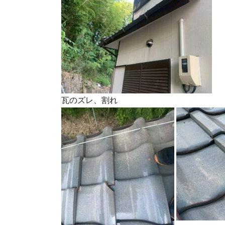
瓦のズレ、割れ