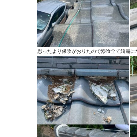
思ったより保険がおりたので漆喰全て綺麗に