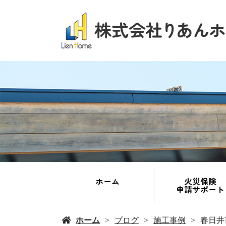
ホーム
火災保険
申請サポート
ホーム
ブログ
施工事例
春日井