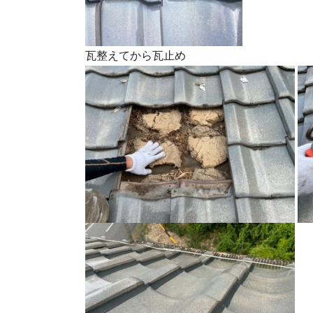
瓦整えてから瓦止め