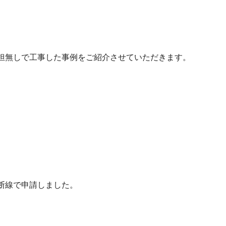
担無しで工事した事例をご紹介させていただきます。
断線で申請しました。