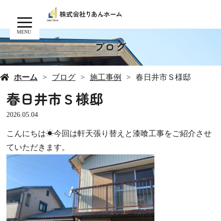
MENU
ブログ
ホーム
ブログ
施工事例
春日井市Ｓ様邸
春日井市Ｓ様邸
2026.05.04
こんにちは☀今回は軒天張り替えと漆喰工事をご紹介させ
ていただきます。