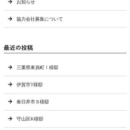
お知らせ
協力会社募集について
最近の投稿
三重県東員町Ⅰ様邸
伊賀市T様邸
春日井市Ｓ様邸
守山区K様邸