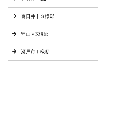
春日井市Ｓ様邸
守山区K様邸
瀬戸市Ⅰ様邸