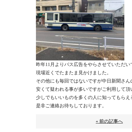
昨年11月よりバス広告をやらさせていただい
現場近くでたまたま見かけました。
その他にも毎回ではないですが中日新聞さん
安くて疑われる事が多いですがご利用して頂
少しでもいいものを多くの人に知ってもらえ
是非ご連絡お待ちしております。
« 前の記事へ