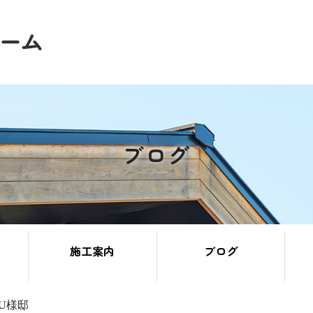
ブログ
施工案内
ブログ
U様邸