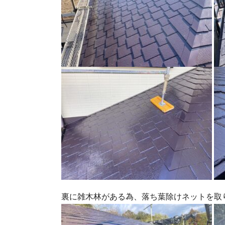
裏に雑木林がある為、落ち葉除けネットを取