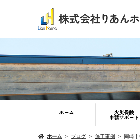
ホーム
火災保険
申請サポート
ホーム
ブログ
施工事例
岡崎市