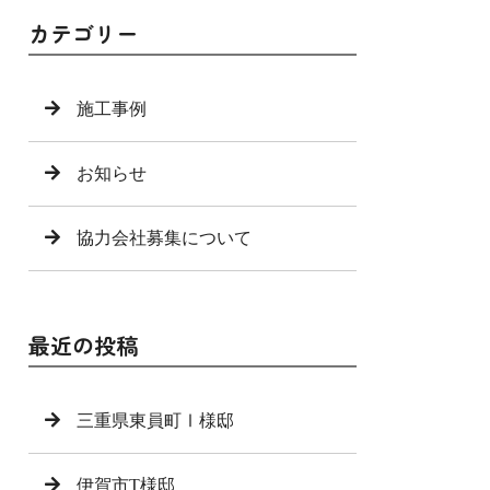
カテゴリー
施工事例
お知らせ
協力会社募集について
最近の投稿
三重県東員町Ⅰ様邸
伊賀市T様邸