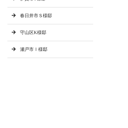
春日井市Ｓ様邸
守山区K様邸
瀬戸市Ⅰ様邸