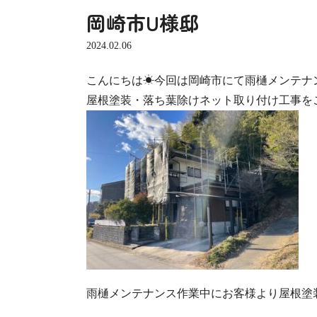
岡崎市U様邸
2024.02.06
こんにちは☀今回は岡崎市にて雨樋メンテナ
屋根塗装・落ち葉除けネット取り付け工事を
雨樋メンテナンス作業中にお客様より屋根塗