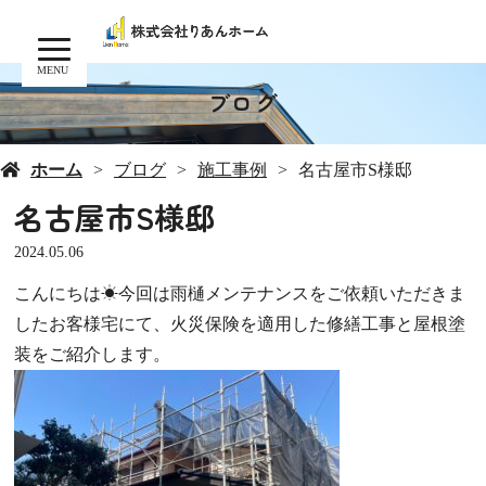
MENU
ブログ
ホーム
ブログ
施工事例
名古屋市S様邸
名古屋市S様邸
2024.05.06
こんにちは☀今回は雨樋メンテナンスをご依頼いただきま
したお客様宅にて、火災保険を適用した修繕工事と屋根塗
装をご紹介します。