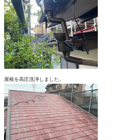
屋根を高圧洗浄しました。