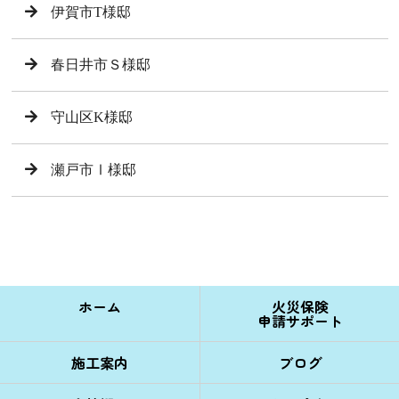
伊賀市T様邸
春日井市Ｓ様邸
守山区K様邸
瀬戸市Ⅰ様邸
ホーム
火災保険
申請サポート
施工案内
ブログ