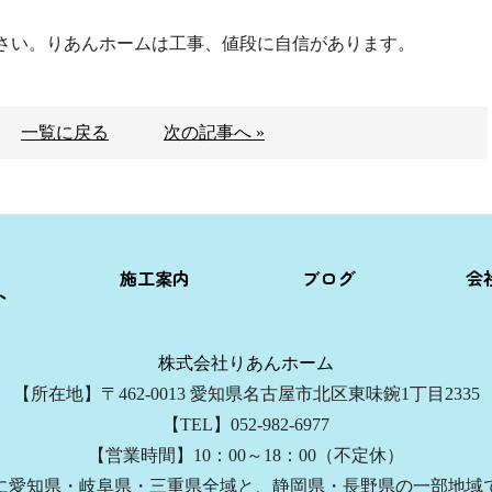
さい。りあんホームは工事、値段に自信があります。
一覧に戻る
次の記事へ »
施工案内
ブログ
会
ト
株式会社りあんホーム
【所在地】〒462-0013 愛知県名古屋市北区東味鋺1丁目2335
【TEL】052-982-6977
【営業時間】10：00～18：00（不定休）
に愛知県・岐阜県・三重県全域と、静岡県・長野県の一部地域