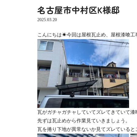
名古屋市中村区K様邸
2025.03.20
こんにちは☀今回は屋根瓦止め、屋根漆喰工
瓦がガチャガチャしていてズレてきていて漆
先ずは瓦止めから作業見ていきましょう。
瓦を捲り下地が異常ないか見てズレていると