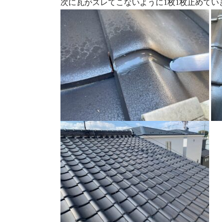
次に瓦がズレてこないように1枚1枚止めてい