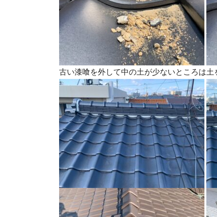
古い漆喰を外して中の土が少ないところは土