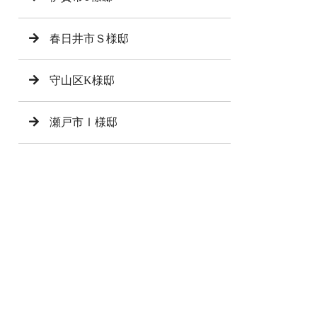
春日井市Ｓ様邸
守山区K様邸
瀬戸市Ⅰ様邸